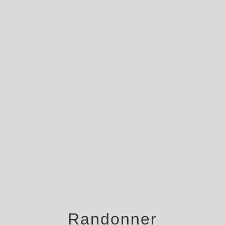
menu
Randonner