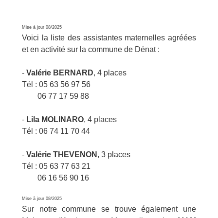
Mise à jour 08/2025
Voici la liste des assistantes maternelles agréées
et en activité sur la commune de Dénat :
-
Valérie BERNARD
, 4 places
Tél : 05 63 56 97 56
06 77 17 59 88
-
Lila MOLINARO
, 4 places
Tél : 06 74 11 70 44
-
Valérie THEVENON
, 3 places
Tél : 05 63 77 63 21
06 16 56 90 16
Mise à jour 08/2025
Sur notre commune se trouve également une