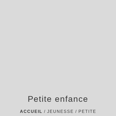
menu
Petite enfance
ACCUEIL
/
JEUNESSE
/
PETITE