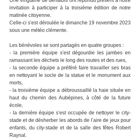
Une vingtaine de dénatois ont répondu présent à notre
invitation à participer à la troisième édition de notre
matinée citoyenne.
Celle-ci s'est déroulée le dimanche 19 novembre 2023
sous une météo clémente.
Les bénévoles se sont partagés en quatre groupes :
- la première équipe s'est dégourdie les jambes en
ramassant les déchets le long des routes et des rues,
- la seconde équipe a préféré faire travailler ses bras
en nettoyant le socle de la statue et le monument aux
morts,
- la troisième équipe a débroussaillé la haie située en
haut du chemin des Aubépines, à côté de la future
école,
- la dernière équipe s'est occupée de nettoyer le city-
stade et de désherber les abords de l'aire de jeux pour
enfants, du city-stade et de la salle des fêtes Robert
Raynal.