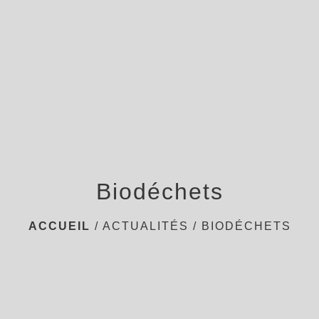
menu
Biodéchets
ACCUEIL
/
ACTUALITÉS
/
BIODÉCHETS