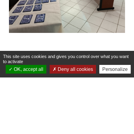
This site uses cookies and gives you control over what you want
to activate
OK, accept all
Deny all cookies
Personalize
Contacts
Commune de Dénat
1, place de la mairie
81120 Dénat - FRANCE
+33 5 63 76 07 27
Contact par formulaire
Horaires d'ouverture de la mairie au public :